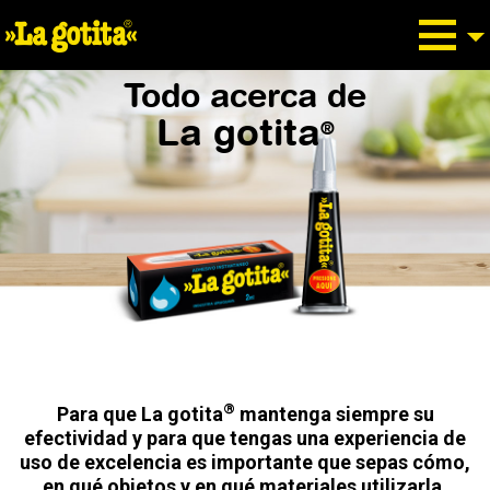
Todo acerca de
La gotita
®
®
Para que La gotita
mantenga siempre su
efectividad y para que tengas una experiencia de
uso de excelencia es importante que sepas cómo,
en qué objetos y en qué materiales utilizarla.